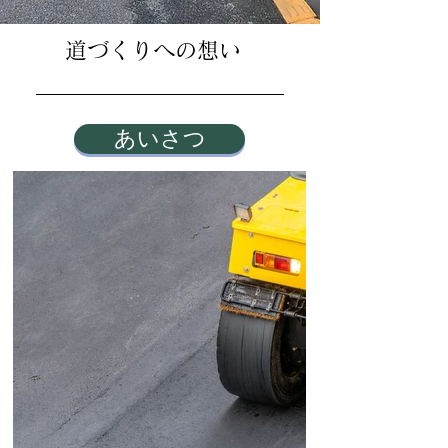
​道づくりへの想い
あいさつ