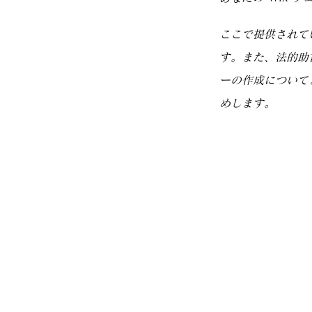
ここで提供されて
す。また、法的助
ーの作成について
めします。