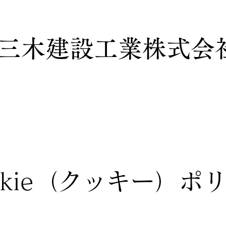
三木建設工業株式会
okie（クッキー）ポ