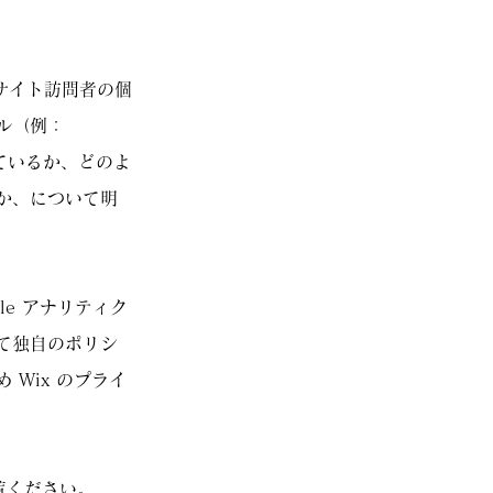
りサイト訪問者の個
ル（例：
れているか、どのよ
か、について明
le アナリティク
て独自のポリシ
Wix のプライ
覧ください。