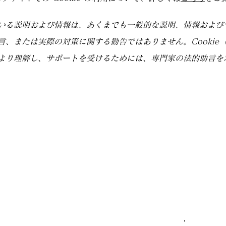
いる説明および情報は、あくまでも一般的な説明、情報および
言、または実際の対策に関する勧告ではありません。Cookie
より理解し、サポートを受けるためには、専門家の法的助言を