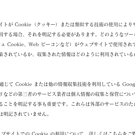
イトが Cookie（クッキー）または類似する技術の使用によ
用する場合、それを明記する必要があります。どのようなツー
ッシュ Cookie、Web ビーコンなど）がウェブサイトで使用さ
集されているか、収集された情報はどのように利用されている
通じて Cookie または他の情報収集技術を利用している Goog
リなどの第三者のサービス業者は個人情報の収集と保管につい
ることを明記する事も重要です。これらは外部のサービスのため 
は明記されていません。
ェブサイトでの Cookie の利用について、詳しくは
こちら
をご