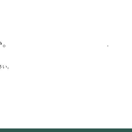
い。
さい。